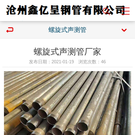
螺旋式声测管
螺旋式声测管厂家
发布日期：2021-01-19 浏览次数：
46